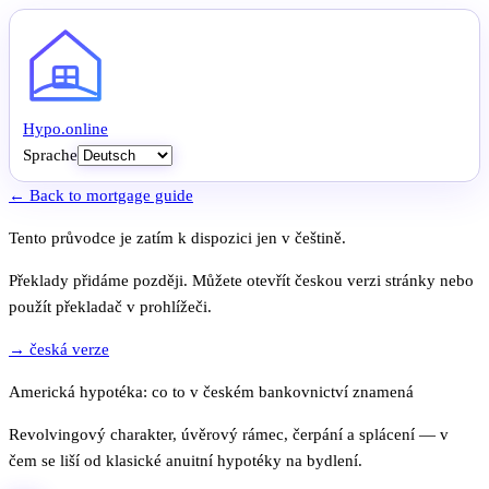
Hypo
.
online
Sprache
← Back to mortgage guide
Tento průvodce je zatím k dispozici jen v češtině.
Překlady přidáme později. Můžete otevřít českou verzi stránky nebo
použít překladač v prohlížeči.
→ česká verze
Americká hypotéka: co to v českém bankovnictví znamená
Revolvingový charakter, úvěrový rámec, čerpání a splácení — v
čem se liší od klasické anuitní hypotéky na bydlení.