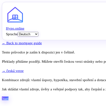
Hypo
.
online
Sprache
← Back to mortgage guide
Tento průvodce je zatím k dispozici jen v češtině.
Překlady přidáme později. Můžete otevřít českou verzi stránky nebo po
→ česká verze
Kombinace zdrojů: vlastní úspory, hypotéka, stavební spoření a dotac
Jak skládat vlastní zdroje, úvěry a veřejné podpory tak, aby čerpání a
Start