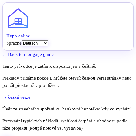
Hypo
.
online
Sprache
← Back to mortgage guide
Tento průvodce je zatím k dispozici jen v češtině.
Překlady přidáme později. Můžete otevřít českou verzi stránky nebo
použít překladač v prohlížeči.
→ česká verze
Úvěr ze stavebního spoření vs. bankovní hypotéka: kdy co vychází
Porovnání typických nákladů, rychlosti čerpání a vhodnosti podle
fáze projektu (koupě hotové vs. výstavba).