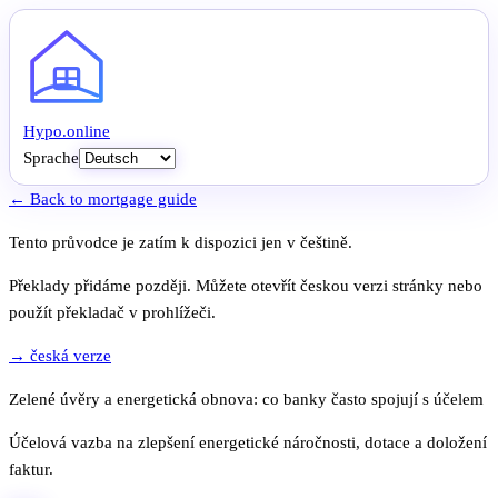
Hypo
.
online
Sprache
← Back to mortgage guide
Tento průvodce je zatím k dispozici jen v češtině.
Překlady přidáme později. Můžete otevřít českou verzi stránky nebo
použít překladač v prohlížeči.
→ česká verze
Zelené úvěry a energetická obnova: co banky často spojují s účelem
Účelová vazba na zlepšení energetické náročnosti, dotace a doložení
faktur.