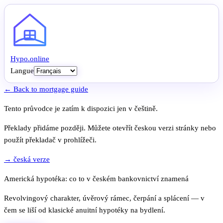
Hypo
.
online
Langue
← Back to mortgage guide
Tento průvodce je zatím k dispozici jen v češtině.
Překlady přidáme později. Můžete otevřít českou verzi stránky nebo
použít překladač v prohlížeči.
→ česká verze
Americká hypotéka: co to v českém bankovnictví znamená
Revolvingový charakter, úvěrový rámec, čerpání a splácení — v
čem se liší od klasické anuitní hypotéky na bydlení.