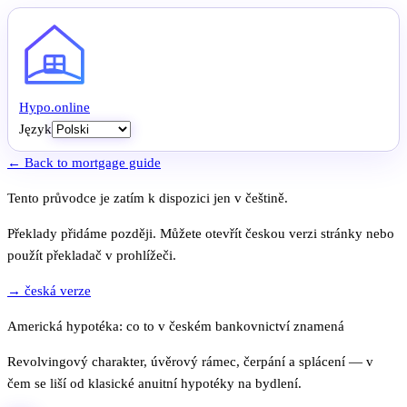
Hypo
.
online
Język
← Back to mortgage guide
Tento průvodce je zatím k dispozici jen v češtině.
Překlady přidáme později. Můžete otevřít českou verzi stránky nebo
použít překladač v prohlížeči.
→ česká verze
Americká hypotéka: co to v českém bankovnictví znamená
Revolvingový charakter, úvěrový rámec, čerpání a splácení — v
čem se liší od klasické anuitní hypotéky na bydlení.