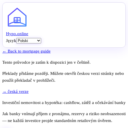
Hypo
.
online
Język
← Back to mortgage guide
Tento průvodce je zatím k dispozici jen v češtině.
Překlady přidáme později. Můžete otevřít českou verzi stránky nebo
použít překladač v prohlížeči.
→ česká verze
Investiční nemovitost a hypotéka: cashflow, zátěž a očekávání banky
Jak banky vnímají příjem z pronájmu, rezervy a riziko neobsazenosti
— ne každá investice projde standardním retailovým úvěrem.