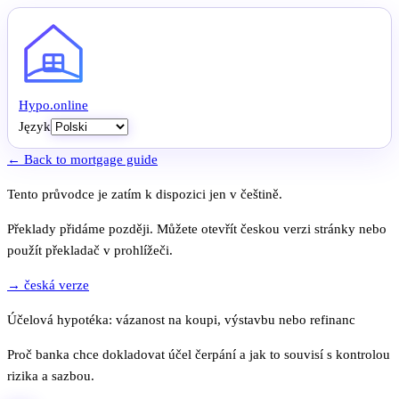
Hypo
.
online
Język
← Back to mortgage guide
Tento průvodce je zatím k dispozici jen v češtině.
Překlady přidáme později. Můžete otevřít českou verzi stránky nebo
použít překladač v prohlížeči.
→ česká verze
Účelová hypotéka: vázanost na koupi, výstavbu nebo refinanc
Proč banka chce dokladovat účel čerpání a jak to souvisí s kontrolou
rizika a sazbou.