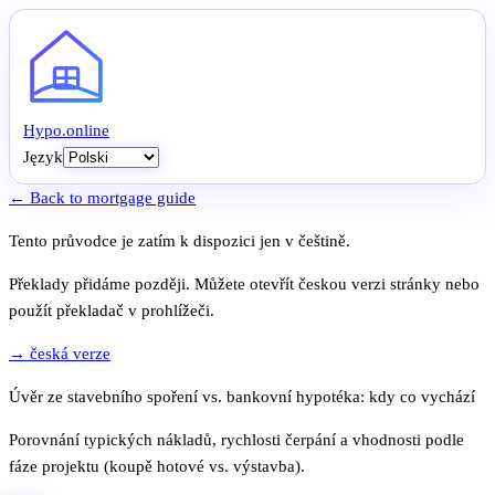
Hypo
.
online
Język
← Back to mortgage guide
Tento průvodce je zatím k dispozici jen v češtině.
Překlady přidáme později. Můžete otevřít českou verzi stránky nebo
použít překladač v prohlížeči.
→ česká verze
Úvěr ze stavebního spoření vs. bankovní hypotéka: kdy co vychází
Porovnání typických nákladů, rychlosti čerpání a vhodnosti podle
fáze projektu (koupě hotové vs. výstavba).