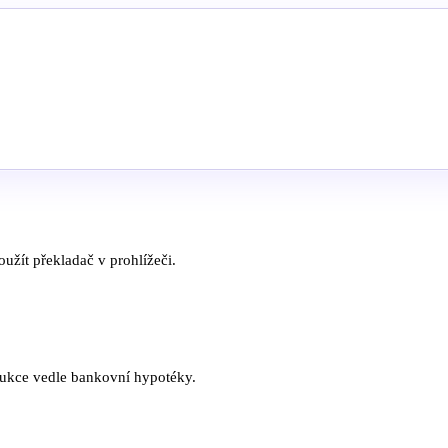
užít překladač v prohlížeči.
rukce vedle bankovní hypotéky.