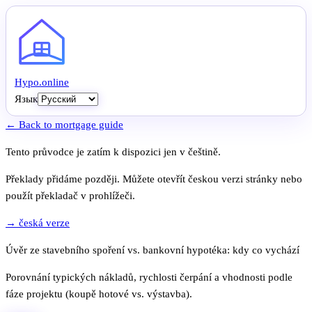
Hypo
.
online
Язык
← Back to mortgage guide
Tento průvodce je zatím k dispozici jen v češtině.
Překlady přidáme později. Můžete otevřít českou verzi stránky nebo
použít překladač v prohlížeči.
→ česká verze
Úvěr ze stavebního spoření vs. bankovní hypotéka: kdy co vychází
Porovnání typických nákladů, rychlosti čerpání a vhodnosti podle
fáze projektu (koupě hotové vs. výstavba).