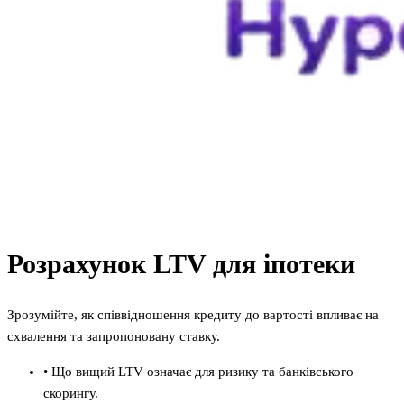
Розрахунок LTV для іпотеки
Зрозумійте, як співвідношення кредиту до вартості впливає на
схвалення та запропоновану ставку.
•
Що вищий LTV означає для ризику та банківського
скорингу.