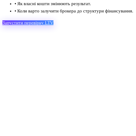
•
Як власні кошти змінюють результат.
•
Коли варто залучити брокера до структури фінансування.
Запустити перевірку LTV