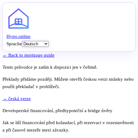
Hypo
.
online
Sprache
← Back to mortgage guide
Tento průvodce je zatím k dispozici jen v češtině.
Překlady přidáme později. Můžete otevřít českou verzi stránky nebo
použít překladač v prohlížeči.
→ česká verze
Developerské financování, předhypoteční a bridge úvěry
Jak se liší financování před kolaudací, při rezervaci v rozestavěnosti
a při časové mezeře mezi závazky.