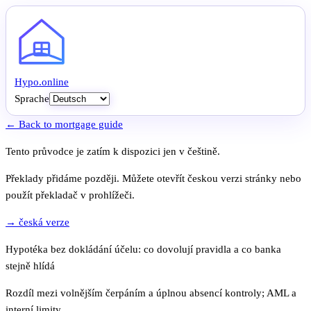
Hypo
.
online
Sprache
← Back to mortgage guide
Tento průvodce je zatím k dispozici jen v češtině.
Překlady přidáme později. Můžete otevřít českou verzi stránky nebo
použít překladač v prohlížeči.
→ česká verze
Hypotéka bez dokládání účelu: co dovolují pravidla a co banka
stejně hlídá
Rozdíl mezi volnějším čerpáním a úplnou absencí kontroly; AML a
interní limity.