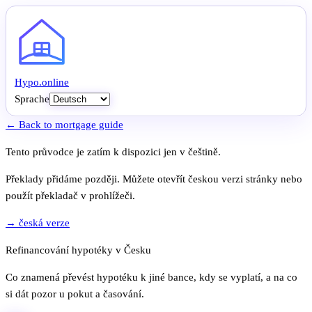
Hypo
.
online
Sprache
← Back to mortgage guide
Tento průvodce je zatím k dispozici jen v češtině.
Překlady přidáme později. Můžete otevřít českou verzi stránky nebo
použít překladač v prohlížeči.
→ česká verze
Refinancování hypotéky v Česku
Co znamená převést hypotéku k jiné bance, kdy se vyplatí, a na co
si dát pozor u pokut a časování.