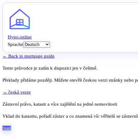
Hypo
.
online
Sprache
← Back to mortgage guide
Tento průvodce je zatím k dispozici jen v češtině.
Překlady přidáme později. Můžete otevřít českou verzi stránky nebo po
→ česká verze
Zástavní právo, katastr a více zajištění na jedné nemovitosti
Vklad do katastru, pořadí zástav a co znamená víc věřitelů se zástavn
Start