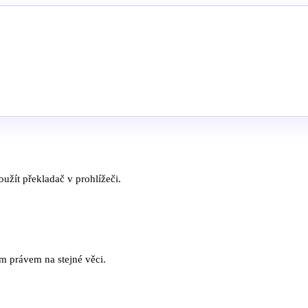
užít překladač v prohlížeči.
ím právem na stejné věci.