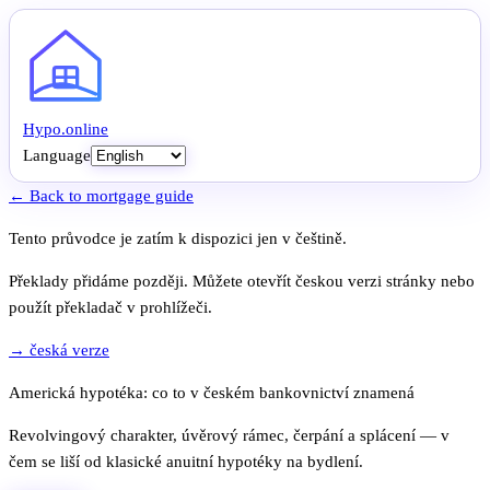
Hypo
.
online
Language
← Back to mortgage guide
Tento průvodce je zatím k dispozici jen v češtině.
Překlady přidáme později. Můžete otevřít českou verzi stránky nebo
použít překladač v prohlížeči.
→ česká verze
Americká hypotéka: co to v českém bankovnictví znamená
Revolvingový charakter, úvěrový rámec, čerpání a splácení — v
čem se liší od klasické anuitní hypotéky na bydlení.