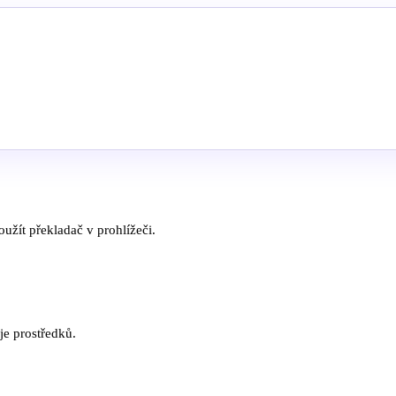
užít překladač v prohlížeči.
je prostředků.