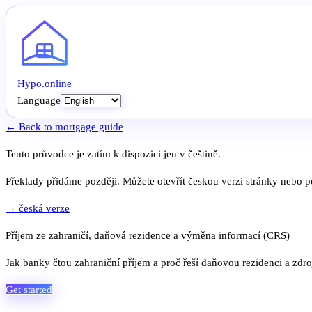
Hypo
.
online
Language
← Back to mortgage guide
Tento průvodce je zatím k dispozici jen v češtině.
Překlady přidáme později. Můžete otevřít českou verzi stránky nebo po
→ česká verze
Příjem ze zahraničí, daňová rezidence a výměna informací (CRS)
Jak banky čtou zahraniční příjem a proč řeší daňovou rezidenci a zdro
Get started