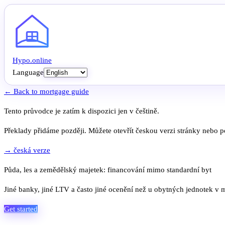
Hypo
.
online
Language
← Back to mortgage guide
Tento průvodce je zatím k dispozici jen v češtině.
Překlady přidáme později. Můžete otevřít českou verzi stránky nebo po
→ česká verze
Půda, les a zemědělský majetek: financování mimo standardní byt
Jiné banky, jiné LTV a často jiné ocenění než u obytných jednotek v 
Get started