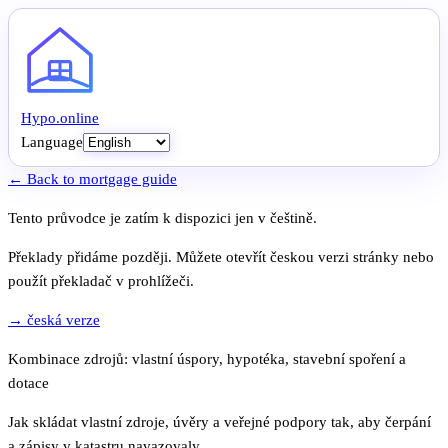
Hypo
.
online
Language
← Back to mortgage guide
Tento průvodce je zatím k dispozici jen v češtině.
Překlady přidáme později. Můžete otevřít českou verzi stránky nebo
použít překladač v prohlížeči.
→ česká verze
Kombinace zdrojů: vlastní úspory, hypotéka, stavební spoření a
dotace
Jak skládat vlastní zdroje, úvěry a veřejné podpory tak, aby čerpání
a zápisy v katastru navazovaly.