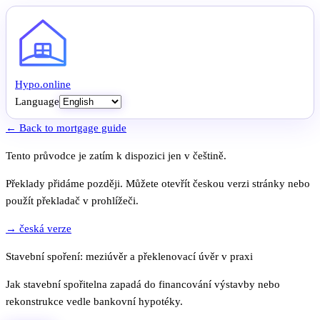
Hypo
.
online
Language
← Back to mortgage guide
Tento průvodce je zatím k dispozici jen v češtině.
Překlady přidáme později. Můžete otevřít českou verzi stránky nebo
použít překladač v prohlížeči.
→ česká verze
Stavební spoření: meziúvěr a překlenovací úvěr v praxi
Jak stavební spořitelna zapadá do financování výstavby nebo
rekonstrukce vedle bankovní hypotéky.