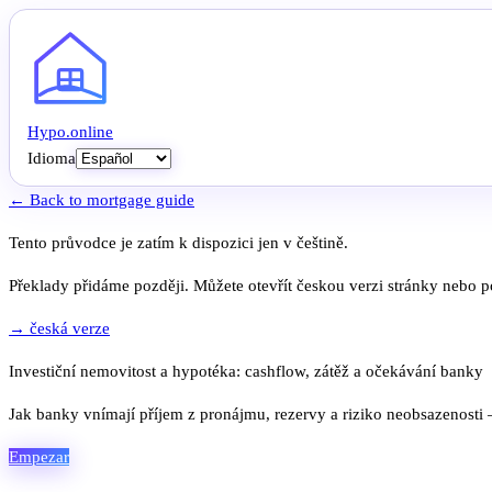
Hypo
.
online
Idioma
← Back to mortgage guide
Tento průvodce je zatím k dispozici jen v češtině.
Překlady přidáme později. Můžete otevřít českou verzi stránky nebo po
→ česká verze
Investiční nemovitost a hypotéka: cashflow, zátěž a očekávání banky
Jak banky vnímají příjem z pronájmu, rezervy a riziko neobsazenosti
Empezar