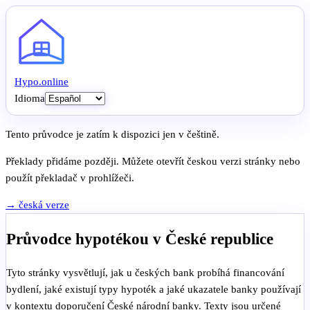
Hypo
.
online
Idioma
Tento průvodce je zatím k dispozici jen v češtině.
Překlady přidáme později. Můžete otevřít českou verzi stránky nebo
použít překladač v prohlížeči.
→ česká verze
Průvodce hypotékou v České republice
Tyto stránky vysvětlují, jak u českých bank probíhá financování
bydlení, jaké existují typy hypoték a jaké ukazatele banky používají
v kontextu doporučení České národní banky. Texty jsou určené