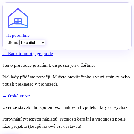
Hypo
.
online
Idioma
← Back to mortgage guide
Tento průvodce je zatím k dispozici jen v češtině.
Překlady přidáme později. Můžete otevřít českou verzi stránky nebo
použít překladač v prohlížeči.
→ česká verze
Úvěr ze stavebního spoření vs. bankovní hypotéka: kdy co vychází
Porovnání typických nákladů, rychlosti čerpání a vhodnosti podle
fáze projektu (koupě hotové vs. výstavba).