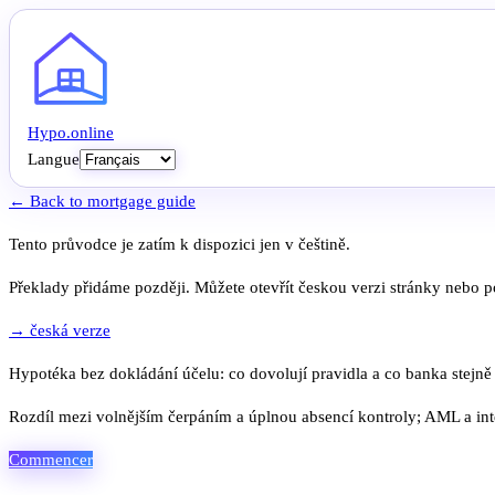
Hypo
.
online
Langue
← Back to mortgage guide
Tento průvodce je zatím k dispozici jen v češtině.
Překlady přidáme později. Můžete otevřít českou verzi stránky nebo po
→ česká verze
Hypotéka bez dokládání účelu: co dovolují pravidla a co banka stejně
Rozdíl mezi volnějším čerpáním a úplnou absencí kontroly; AML a inte
Commencer