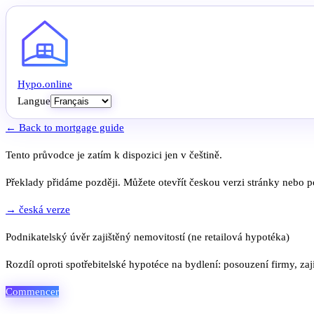
Hypo
.
online
Langue
← Back to mortgage guide
Tento průvodce je zatím k dispozici jen v češtině.
Překlady přidáme později. Můžete otevřít českou verzi stránky nebo po
→ česká verze
Podnikatelský úvěr zajištěný nemovitostí (ne retailová hypotéka)
Rozdíl oproti spotřebitelské hypotéce na bydlení: posouzení firmy, zaji
Commencer