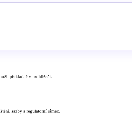
užít překladač v prohlížeči.
štění, sazby a regulatorní rámec.