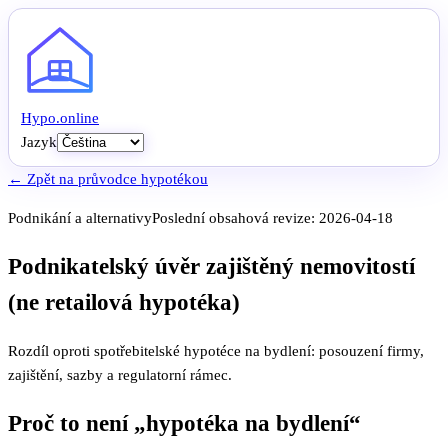
Hypo
.
online
Jazyk
← Zpět na průvodce hypotékou
Podnikání a alternativy
Poslední obsahová revize:
2026-04-18
Podnikatelský úvěr zajištěný nemovitostí
(ne retailová hypotéka)
Rozdíl oproti spotřebitelské hypotéce na bydlení: posouzení firmy,
zajištění, sazby a regulatorní rámec.
Proč to není „hypotéka na bydlení“