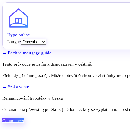
Hypo
.
online
Langue
← Back to mortgage guide
Tento průvodce je zatím k dispozici jen v češtině.
Překlady přidáme později. Můžete otevřít českou verzi stránky nebo po
→ česká verze
Refinancování hypotéky v Česku
Co znamená převést hypotéku k jiné bance, kdy se vyplatí, a na co si 
Commencer