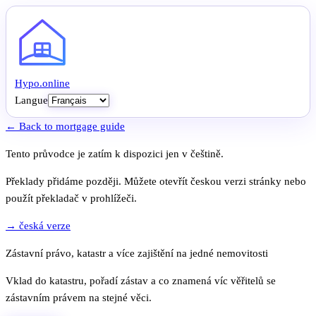
Hypo
.
online
Langue
← Back to mortgage guide
Tento průvodce je zatím k dispozici jen v češtině.
Překlady přidáme později. Můžete otevřít českou verzi stránky nebo
použít překladač v prohlížeči.
→ česká verze
Zástavní právo, katastr a více zajištění na jedné nemovitosti
Vklad do katastru, pořadí zástav a co znamená víc věřitelů se
zástavním právem na stejné věci.