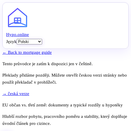
Hypo
.
online
Język
← Back to mortgage guide
Tento průvodce je zatím k dispozici jen v češtině.
Překlady přidáme později. Můžete otevřít českou verzi stránky nebo
použít překladač v prohlížeči.
→ česká verze
EU občan vs. třetí země: dokumenty a typické rozdíly u hypotéky
Hlubší rozbor pobytu, pracovního poměru a stability, který doplňuje
úvodní článek pro cizince.