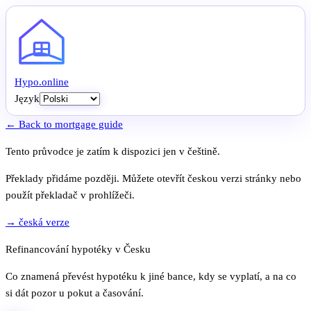
Hypo
.
online
Język
← Back to mortgage guide
Tento průvodce je zatím k dispozici jen v češtině.
Překlady přidáme později. Můžete otevřít českou verzi stránky nebo
použít překladač v prohlížeči.
→ česká verze
Refinancování hypotéky v Česku
Co znamená převést hypotéku k jiné bance, kdy se vyplatí, a na co
si dát pozor u pokut a časování.