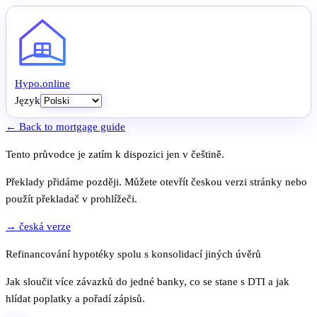
Hypo
.
online
Język
← Back to mortgage guide
Tento průvodce je zatím k dispozici jen v češtině.
Překlady přidáme později. Můžete otevřít českou verzi stránky nebo
použít překladač v prohlížeči.
→ česká verze
Refinancování hypotéky spolu s konsolidací jiných úvěrů
Jak sloučit více závazků do jedné banky, co se stane s DTI a jak
hlídat poplatky a pořadí zápisů.