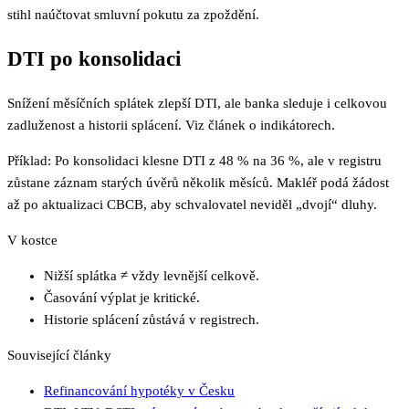
stihl naúčtovat smluvní pokutu za zpoždění.
DTI po konsolidaci
Snížení měsíčních splátek zlepší DTI, ale banka sleduje i celkovou
zadluženost a historii splácení. Viz článek o indikátorech.
Příklad: Po konsolidaci klesne DTI z 48 % na 36 %, ale v registru
zůstane záznam starých úvěrů několik měsíců. Makléř podá žádost
až po aktualizaci CBCB, aby schvalovatel neviděl „dvojí“ dluhy.
V kostce
Nižší splátka ≠ vždy levnější celkově.
Časování výplat je kritické.
Historie splácení zůstává v registrech.
Související články
Refinancování hypotéky v Česku