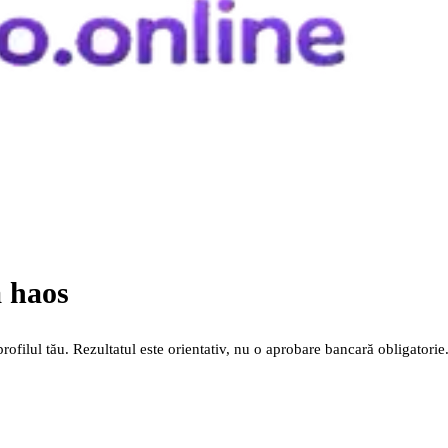
ă haos
rofilul tău. Rezultatul este orientativ, nu o aprobare bancară obligatorie