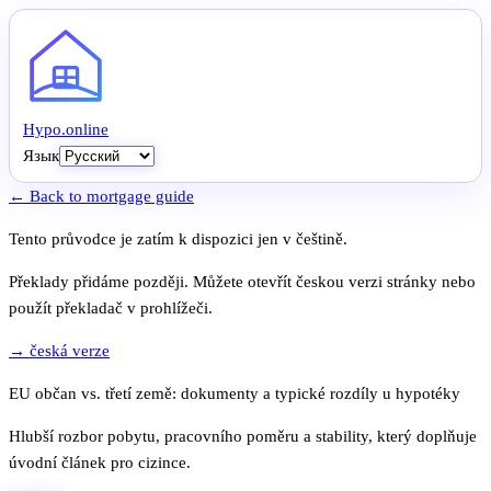
Hypo
.
online
Язык
← Back to mortgage guide
Tento průvodce je zatím k dispozici jen v češtině.
Překlady přidáme později. Můžete otevřít českou verzi stránky nebo
použít překladač v prohlížeči.
→ česká verze
EU občan vs. třetí země: dokumenty a typické rozdíly u hypotéky
Hlubší rozbor pobytu, pracovního poměru a stability, který doplňuje
úvodní článek pro cizince.