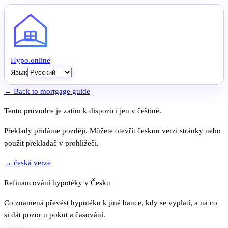
Hypo
.
online
Язык
← Back to mortgage guide
Tento průvodce je zatím k dispozici jen v češtině.
Překlady přidáme později. Můžete otevřít českou verzi stránky nebo
použít překladač v prohlížeči.
→ česká verze
Refinancování hypotéky v Česku
Co znamená převést hypotéku k jiné bance, kdy se vyplatí, a na co
si dát pozor u pokut a časování.