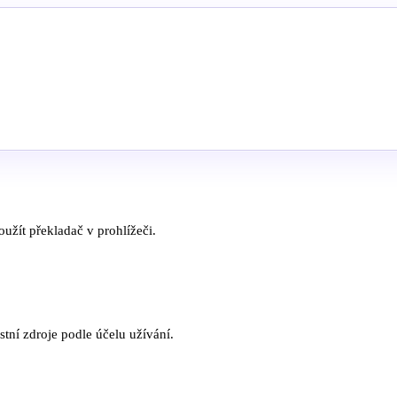
užít překladač v prohlížeči.
tní zdroje podle účelu užívání.