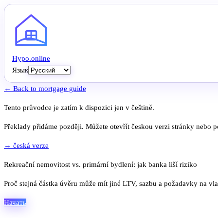
Hypo
.
online
Язык
← Back to mortgage guide
Tento průvodce je zatím k dispozici jen v češtině.
Překlady přidáme později. Můžete otevřít českou verzi stránky nebo po
→ česká verze
Rekreační nemovitost vs. primární bydlení: jak banka liší riziko
Proč stejná částka úvěru může mít jiné LTV, sazbu a požadavky na vlas
Начать