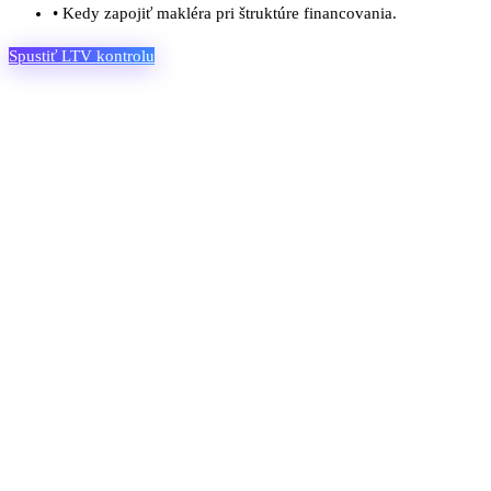
•
Kedy zapojiť makléra pri štruktúre financovania.
Spustiť LTV kontrolu