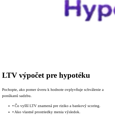
LTV výpočet pre hypotéku
Pochopte, ako pomer úveru k hodnote ovplyvňuje schválenie a
ponúkanú sadzbu.
•
Čo vyšší LTV znamená pre riziko a bankový scoring.
•
Ako vlastné prostriedky menia výsledok.