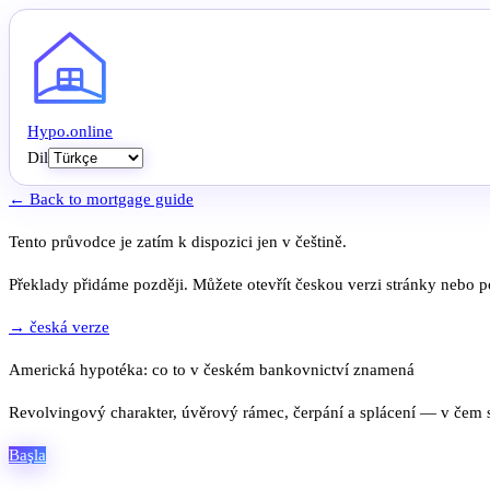
Hypo
.
online
Dil
← Back to mortgage guide
Tento průvodce je zatím k dispozici jen v češtině.
Překlady přidáme později. Můžete otevřít českou verzi stránky nebo po
→ česká verze
Americká hypotéka: co to v českém bankovnictví znamená
Revolvingový charakter, úvěrový rámec, čerpání a splácení — v čem se
Başla