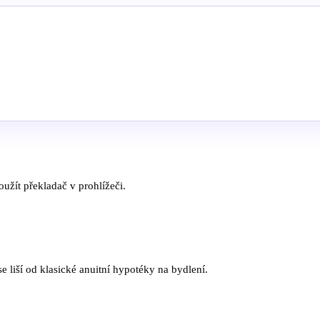
užít překladač v prohlížeči.
 liší od klasické anuitní hypotéky na bydlení.