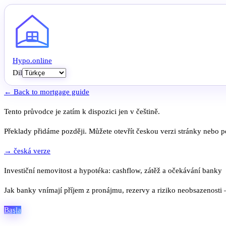
Hypo
.
online
Dil
← Back to mortgage guide
Tento průvodce je zatím k dispozici jen v češtině.
Překlady přidáme později. Můžete otevřít českou verzi stránky nebo po
→ česká verze
Investiční nemovitost a hypotéka: cashflow, zátěž a očekávání banky
Jak banky vnímají příjem z pronájmu, rezervy a riziko neobsazenosti
Başla