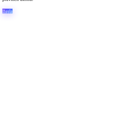
Başla