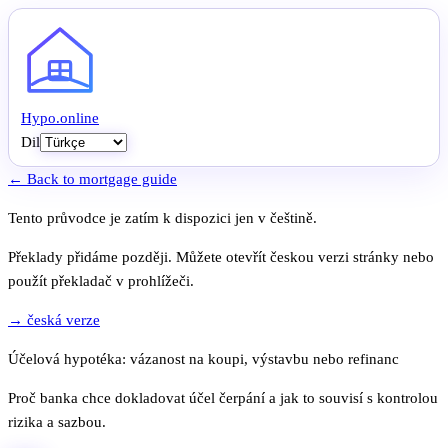
Hypo
.
online
Dil
← Back to mortgage guide
Tento průvodce je zatím k dispozici jen v češtině.
Překlady přidáme později. Můžete otevřít českou verzi stránky nebo
použít překladač v prohlížeči.
→ česká verze
Účelová hypotéka: vázanost na koupi, výstavbu nebo refinanc
Proč banka chce dokladovat účel čerpání a jak to souvisí s kontrolou
rizika a sazbou.