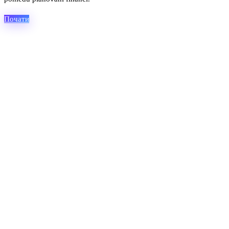
Почати