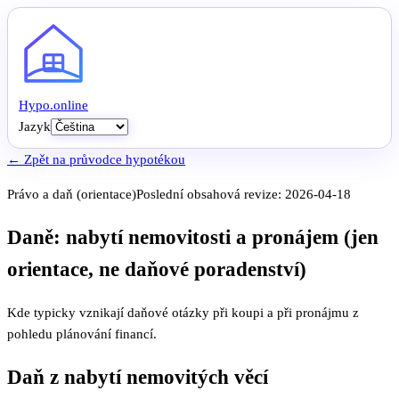
Hypo
.
online
Jazyk
← Zpět na průvodce hypotékou
Právo a daň (orientace)
Poslední obsahová revize:
2026-04-18
Daně: nabytí nemovitosti a pronájem (jen
orientace, ne daňové poradenství)
Kde typicky vznikají daňové otázky při koupi a při pronájmu z
pohledu plánování financí.
Daň z nabytí nemovitých věcí