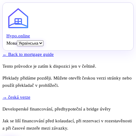
Hypo
.
online
Мова
← Back to mortgage guide
Tento průvodce je zatím k dispozici jen v češtině.
Překlady přidáme později. Můžete otevřít českou verzi stránky nebo
použít překladač v prohlížeči.
→ česká verze
Developerské financování, předhypoteční a bridge úvěry
Jak se liší financování před kolaudací, při rezervaci v rozestavěnosti
a při časové mezeře mezi závazky.