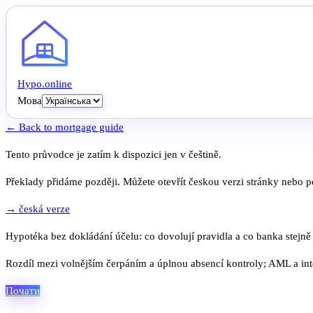
Hypo
.
online
Мова
← Back to mortgage guide
Tento průvodce je zatím k dispozici jen v češtině.
Překlady přidáme později. Můžete otevřít českou verzi stránky nebo po
→ česká verze
Hypotéka bez dokládání účelu: co dovolují pravidla a co banka stejně
Rozdíl mezi volnějším čerpáním a úplnou absencí kontroly; AML a inte
Почати