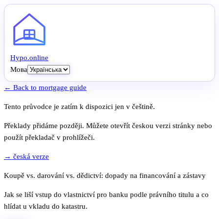
Hypo
.
online
Мова
← Back to mortgage guide
Tento průvodce je zatím k dispozici jen v češtině.
Překlady přidáme později. Můžete otevřít českou verzi stránky nebo
použít překladač v prohlížeči.
→ česká verze
Koupě vs. darování vs. dědictví: dopady na financování a zástavy
Jak se liší vstup do vlastnictví pro banku podle právního titulu a co
hlídat u vkladu do katastru.