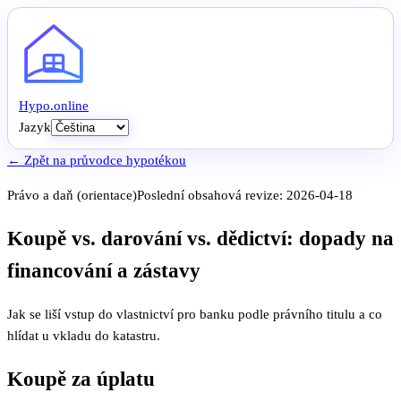
Hypo
.
online
Jazyk
← Zpět na průvodce hypotékou
Právo a daň (orientace)
Poslední obsahová revize:
2026-04-18
Koupě vs. darování vs. dědictví: dopady na
financování a zástavy
Jak se liší vstup do vlastnictví pro banku podle právního titulu a co
hlídat u vkladu do katastru.
Koupě za úplatu