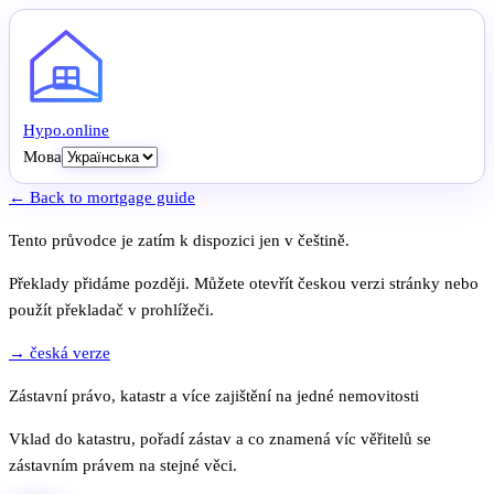
Hypo
.
online
Мова
← Back to mortgage guide
Tento průvodce je zatím k dispozici jen v češtině.
Překlady přidáme později. Můžete otevřít českou verzi stránky nebo
použít překladač v prohlížeči.
→ česká verze
Zástavní právo, katastr a více zajištění na jedné nemovitosti
Vklad do katastru, pořadí zástav a co znamená víc věřitelů se
zástavním právem na stejné věci.