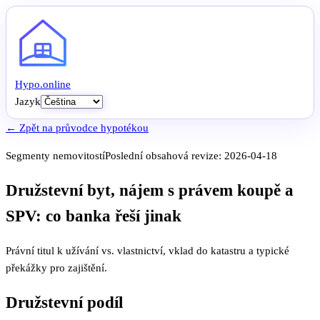
Hypo
.
online
Jazyk
← Zpět na průvodce hypotékou
Segmenty nemovitostí
Poslední obsahová revize:
2026-04-18
Družstevní byt, nájem s právem koupě a
SPV: co banka řeší jinak
Právní titul k užívání vs. vlastnictví, vklad do katastru a typické
překážky pro zajištění.
Družstevní podíl